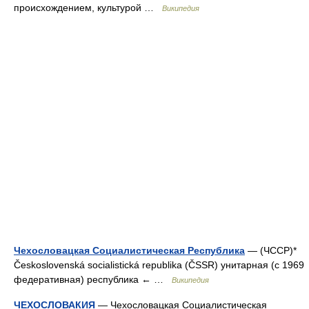
происхождением, культурой …
Википедия
Чехословацкая Социалистическая Республика
— (ЧССР)*
Československá socialistická republika (ČSSR) унитарная (с 1969
федеративная) республика ← …
Википедия
ЧЕХОСЛОВАКИЯ
— Чехословацкая Социалистическая