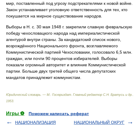
мир, поставленный под угрозу подстрекателями к новой войне.
Закон устанавливает уголовную ответственность для тех, кто
покушается на мирное существование народов.
Выборы в Н. с. 30 мая 1948 г. закрепили славную февральскую
победу чехословацкого народа над империалистической
агентурой внутри страны. За кандидатский список нового,
возрождённого Национального фронта, возглавляемого
Коммунистической партией Чехословакии, голосовало 6,5 млн.
граждан, или почти 90 процентов избирателей. Выборы
показали огромный авторитет и влияние Коммунистической
партии. Больше двух третей общего числа депутатских
мандатов принадлежит коммунистам.
Юридический словарь. — М.: Госюриздат
.
Главный редактор С.Н. Братусь и др.
.
1953
.
Игры ⚽
Поможем написать реферат
НАЦИОНАЛИЗАЦИЯ
НАЦИОНАЛЬНЫЙ ОКРУГ