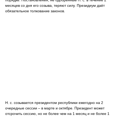
порядке. Постановления, не одобренные Н. с. в течение 2
месяцев со дня его созыва, теряют силу. Президиум даёт
обязательное толкование законов.
Н. с. созывается президентом республики ежегодно на 2
очередные сессии – в марте и октябре. Президент может
отсрочить сессию, но не более чем на 1 месяц и не более 1