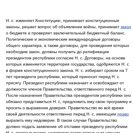
Н. с. изменяет Конституцию, принимает конституционные
законы, решает вопрос об объявлении войны, принимает
закон
о бюджете и проверяет заключительный бюджетный баланс.
Политические и экономические международные договоры
общего характера, а также договоры, для проведения которых
необходим закон, должны получить до ратификации
президентом республики согласие Н. с. Договоры, на основе
которых изменяется территория государства, одобряются Н. с.
в форме конституционного закона. Н. с. избирает сроком на 7
лет президента республики, который приносит перед Н. с.
присягу. Президент республики назначает и освобождает от
должности членов Правительства, ответственного перед Н. с.
После назначения Правительства президентом республики оно
обязано представиться Н. с, предложить ему свою программу и
просить о выражении доверия. Правительство во всё время
своей деятельности ответственно перед Н. с, имеющим
право
выразить ему недоверие. В таком случае Правительство
должно подать заявление об отставке президенту республики.
Н. с. может выразить недоверие также отдельным членам