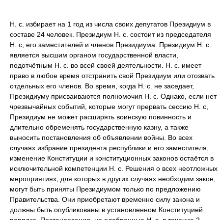
Н. с. избирает на 1 год из числа своих депутатов Президиум в
составе 24 человек. Президиум Н. с. состоит из председателя
Н. с, его заместителей и членов Президиума. Президиум Н. с.
является высшим органом государственной власти,
подотчётным Н. с. во всей своей деятельности. Н. с. имеет
право в любое время отстранить свой Президиум или отозвать
отдельных его членов. Во время, когда Н. с. не заседает,
Президиуму присваиваются полномочия Н. с. Однако, если нет
чрезвычайных событий, которые могут прервать сессию Н. с,
Президиум не может расширять воинскую повинность и
длительно обременять государственную казну, а также
выносить постановления об объявлении войны. Во всех
случаях избрание президента республики и его заместителя,
изменение Конституции и конституционных законов остаётся в
исключительной компетенции Н. с. Решения о всех неотложных
мероприятиях, для которых в других случаях необходим закон,
могут быть приняты Президиумом только по предложению
Правительства. Они приобретают временно силу закона и
должны быть опубликованы в установленном Конституцией