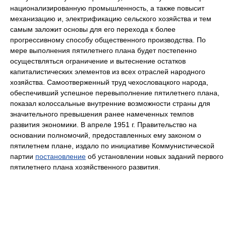
национализированную промышленность, а также повысит
механизацию и, электрификацию сельского хозяйства и тем
самым заложит основы для его перехода к более
прогрессивному способу общественного производства. По
мере выполнения пятилетнего плана будет постепенно
осуществляться ограничение и вытеснение остатков
капиталистических элементов из всех отраслей народного
хозяйства. Самоотверженный труд чехословацкого народа,
обеспечивший успешное перевыполнение пятилетнего плана,
показал колоссальные внутренние возможности страны для
значительного превышения ранее намеченных темпов
развития экономики. В апреле 1951 г. Правительство на
основании полномочий, предоставленных ему законом о
пятилетнем плане, издало по инициативе Коммунистической
партии
постановление
об установлении новых заданий первого
пятилетнего плана хозяйственного развития.