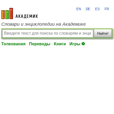
EN
DE
ES
FR
academic.ru
Словари и энциклопедии на Академике
Найти!
Толкования
Переводы
Книги
Игры ⚽